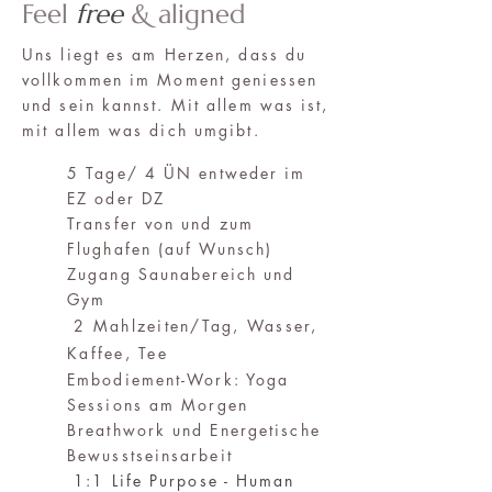
Feel
free
& aligned
Uns liegt es am Herzen, dass du
vollkommen im Moment geniessen
und sein kannst. Mit allem was ist,
mit allem was dich umgibt.
5 Tage/ 4 ÜN entweder im
EZ oder DZ
Transfer von und zum
Flughafen (auf Wunsch)
Zugang Saunabereich und
Gym
2 Mahlzeiten/Tag, Wasser,
Kaffee, Tee
Embodiement-Work: Yoga
Sessions am Morgen
Breathwork und Energetische
Bewusstseinsarbeit
1:1 Life Purpose - Human