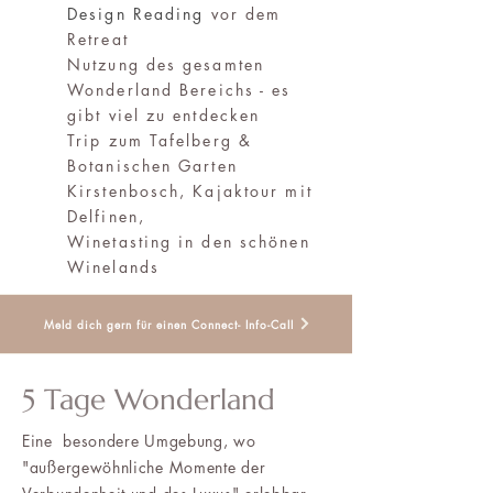
Design Reading
vor dem
Retreat
Nutzung des gesamten
Wonderland Bereichs - es
gibt viel zu entdecken
Trip zum Tafelberg &
Botanischen Garten
Kirstenbosch, Kajaktour mit
Delfinen,
Winetasting in den schönen
Winelands
Meld dich gern für einen Connect- Info-Call
5 Tage Wonderland
Eine besondere Umgebung, wo
"außergewöhnliche Momente der