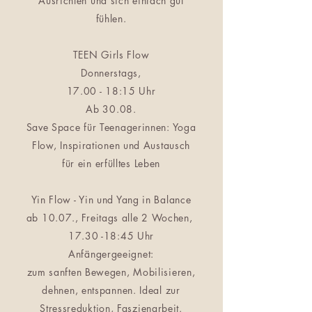
Ausrichten und sich einfach gut
fühlen.
TEEN Girls Flow
Donnerstags,
17.00 - 18:15 Uhr
Ab 30.08.
Save Space für Teenagerinnen: Yoga
Flow, Inspirationen und Austausch
für ein erfülltes Leben
Yin Flow - Yin und Yang in Balance
ab 10.07., Freitags alle 2 Wochen,
17.30 -18:45 Uhr
Anfängergeeignet:
zum sanften Bewegen, Mobilisieren,
dehnen, entspannen. Ideal zur
Stressreduktion, Faszienarbeit.