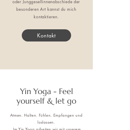
oder Junggesellinnenabschiede der
besonderen Art kannst du mich
kontaktieren.
Kontakt
Yin Yoga - Feel
yourself & let go
Atmen. Halten. Fühlen. Empfangen und
loslassen.
Im Yin Yoga arbeiten wir mit unserem