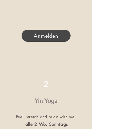
Anmelden
2
Yin Yoga
Feel, stretch and relax with me:
alle 2 Wo. Sonntags