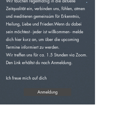
Wir tauchen regelmäßig in die aktuelle
Zeitqualität ein, verbinden uns, fühlen, atmen
und meditieren gemeinsam für Erkenntnis,
Heilung, Liebe und Frieden.​Wenn du dabei
sein möchtest - jeder ist willkommen - melde
dich hier kurz an, um über die upcoming
Termine informiert zu werden.​​
Wir treffen uns für ca. 1.5 Stunden via Zoom.
Den Link erhältst du nach Anmeldung.​
Ich freue mich auf dich
Anmeldung
Human Design
Seelenreadings
&
Energiearbeit
Yoga​