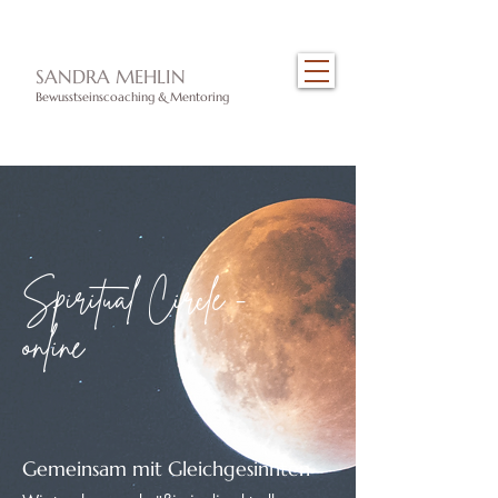
​SANDRA MEHLIN
Bewusstseinscoaching & Mentoring
Spiritual Circle -
online
Gemeinsam mit Gleichgesinnten